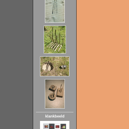
klankbeeld