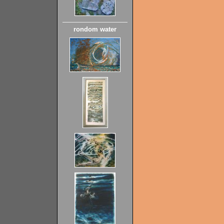
rondom water