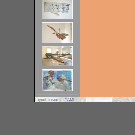
Layout based on
YAML