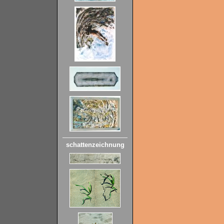
schattenzeichnung