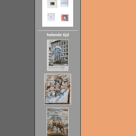
helende tijd