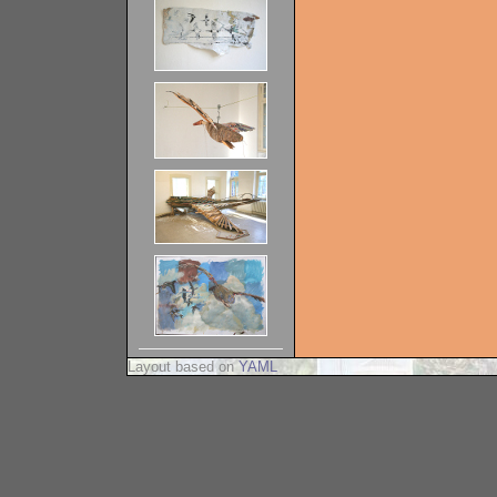
Layout based on
YAML