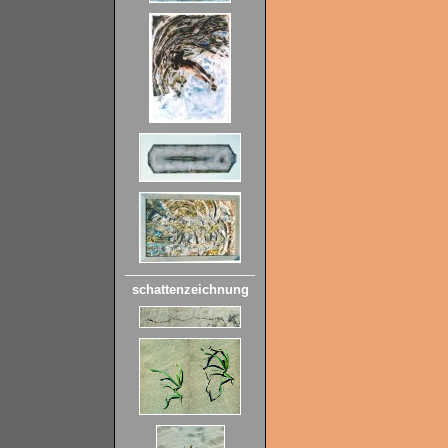
schattenzeichnung