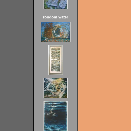
rondom water