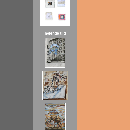
helende tijd