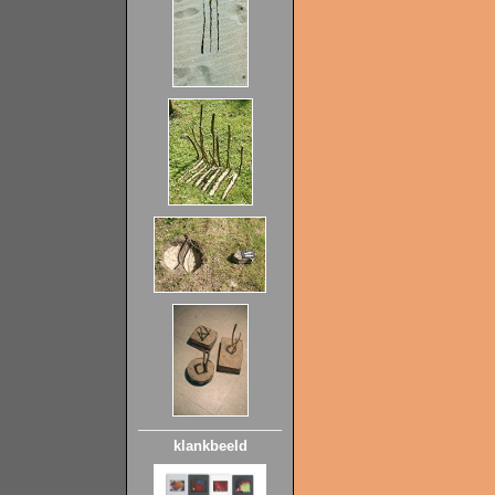
klankbeeld